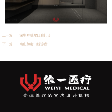
上一篇
深圳拜瑞尔口腔门诊
下一篇
南山加齿口腔诊所