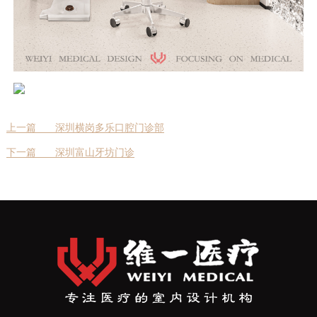
上一篇
深圳横岗多乐口腔门诊部
下一篇
深圳富山牙坊门诊