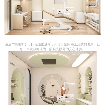
清晨与傍晚时分，阳光温柔洒落，为诊疗空间添上治愈的暖意，让
每一次就诊都成为一段被光照亮的安心体验。