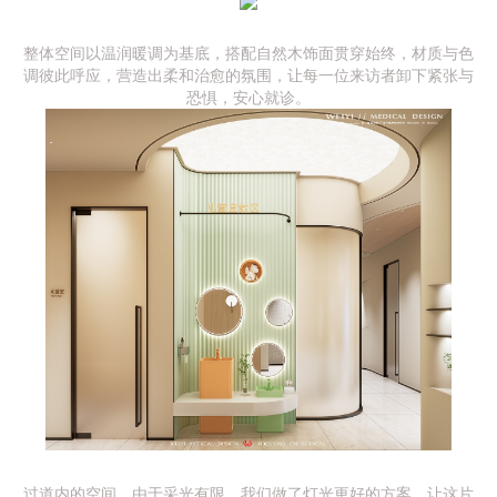
整体空间以温润暖调为基底，搭配自然木饰面贯穿始终，材质与色
调彼此呼应，营造出柔和治愈的氛围，让每一位来访者卸下紧张与
恐惧，安心就诊。
过道内的空间，由于采光有限，我们做了灯光更好的方案，让这片