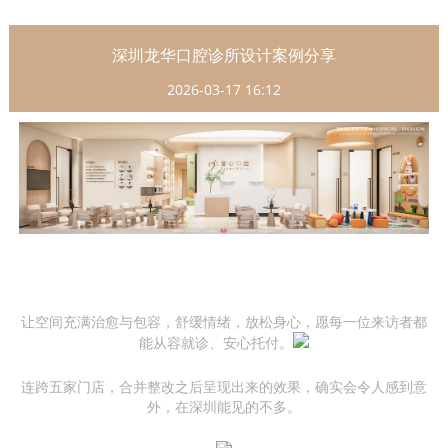
深圳龙华口腔诊所设计案例分享
2026-03-17 16:12
让空间充满治愈与包容，舒缓情绪，放松身心，愿每一位来访者都
能从容就诊、安心托付。
连跨五家门店，合并整改之后呈现出来的效果，确实会令人感到意
外，在深圳能见的不多。