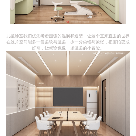
儿童诊室我们优先考虑圆弧的温润和造型，让这个直来直去的世界
在这片空间能多一份柔软与温柔，少一分尖锐与紧张，把害怕变成
好奇，让就诊也像一场温柔的小冒险。