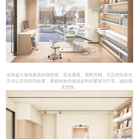
诊室超大落地窗真的很惊艳，采光通透、视野开阔。充足的自然光
不仅让空间明亮舒展，更能有效舒缓就诊时的紧张与不安，减轻看
牙恐惧。